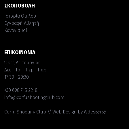
ΣΚΟΠΟΒΟΛΗ
Ιστορία Ομίλου
Εγγραφή Αθλητή
Κανονισμοί
ΕΠΙΚΟΙΝΩΝΙΑ
Ώρες Λειτουργίας:
Δευ - Τρι - Πεμ - Παρ
17:30 - 20:30
+30 698 715 2218
info@corfushootingclub.com
Corfu Shooting Club //
Web Design
by Wdesign.gr