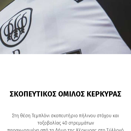
ΣΚΟΠΕΥΤΙΚΟΣ ΟΜΙΛΟΣ ΚΕΡΚΥΡΑΣ
Στη θέση Τεμπλόνι σκοπευτήριο πήλινου στόχου και
τοξοβολίας 40 στρεμμάτων
παραχωρημένο από το Δήμο της Κέρκυρας στο Σύλλογό