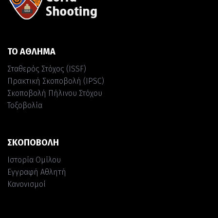
ΤΟ ΑΘΛΗΜΑ
Σταθερός Στόχος (ISSF)
Πρακτική Σκοποβολή (IPSC)
Σκοποβολή Πήλινου Στόχου
Τοξοβολία
ΣΚΟΠΟΒΟΛΗ
Ιστορία Ομίλου
Εγγραφή Αθλητή
Κανονισμοί