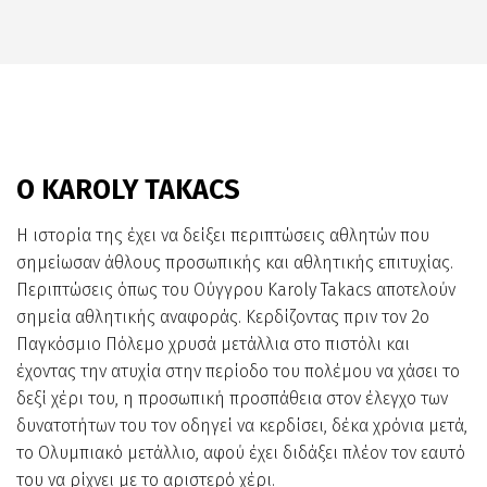
Ο KAROLY TAKACS
Η ιστορία της έχει να δείξει περιπτώσεις αθλητών που
σημείωσαν άθλους προσωπικής και αθλητικής επιτυχίας.
Περιπτώσεις όπως του Ούγγρου Karoly Takacs αποτελούν
σημεία αθλητικής αναφοράς. Κερδίζοντας πριν τον 2o
Παγκόσμιο Πόλεμο χρυσά μετάλλια στο πιστόλι και
έχοντας την ατυχία στην περίοδο του πολέμου να χάσει το
δεξί χέρι του, η προσωπική προσπάθεια στον έλεγχο των
δυνατοτήτων του τον οδηγεί να κερδίσει, δέκα χρόνια μετά,
το Ολυμπιακό μετάλλιο, αφού έχει διδάξει πλέον τον εαυτό
του να ρίχνει με το αριστερό χέρι.