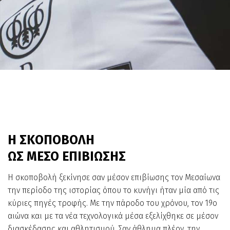
Η ΣΚΟΠΟΒΟΛΗ
ΩΣ ΜΕΣΟ ΕΠΙΒΙΩΣΗΣ
Η σκοποβολή ξεκίνησε σαν μέσον επιβίωσης τον Μεσαίωνα
την περίοδο της ιστορίας όπου το κυνήγι ήταν μία από τις
κύριες πηγές τροφής. Με την πάροδο του χρόνου, τον 19ο
αιώνα και με τα νέα τεχνολογικά μέσα εξελίχθηκε σε μέσον
διασκέδασης και αθλητισμού. Σαν άθλημα πλέον, την