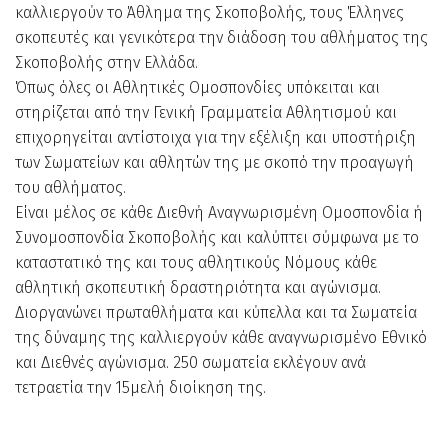
καλλιεργούν το Άθλημα της Σκοποβολής, τους Έλληνες
σκοπευτές και γενικότερα την διάδοση του αθλήματος της
Σκοποβολής στην Ελλάδα.
Όπως όλες οι Αθλητικές Ομοσπονδίες υπόκειται και
στηρίζεται από την Γενική Γραμματεία Αθλητισμού και
επιχορηγείται αντίστοιχα για την εξέλιξη και υποστήριξη
των Σωματείων και αθλητών της με σκοπό την προαγωγή
του αθλήματος.
Είναι μέλος σε κάθε Διεθνή Αναγνωρισμένη Ομοσπονδία ή
Συνομοσπονδία Σκοποβολής και καλύπτει σύμφωνα με το
καταστατικό της και τους αθλητικούς Νόμους κάθε
αθλητική σκοπευτική δραστηριότητα και αγώνισμα.
Διοργανώνει πρωταθλήματα και κύπελλα και τα Σωματεία
της δύναμης της καλλιεργούν κάθε αναγνωρισμένο Εθνικό
και Διεθνές αγώνισμα. 250 σωματεία εκλέγουν ανά
τετραετία την 15μελή διοίκηση της.