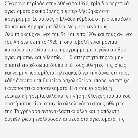
Σύγχρονη περίοδο στην Αθήνα το 1896, τρία διαφορετικά
αγωνίσματα σκοποβολής συμπεριλήφθηκαν στο
πρόγραμμα. Σε αυτούς η Ελλάδα κέρδισε στην σκοποβολή
Χρυσά και Αργυρά μετάλλια. Με μόνο κενό τους
Ολυμπιακούς αγώνες του St. Louis το 1904 και τους αγώνες
του Amsterdam το 1928, η σκοποβολή είναι μόνιμα
παρούσα στο Ολυμπιακό πρόγραμμα με μεγάλο αριθμό
αγωνισμάτων και αθλητών. Η ιδιαιτερότητα της να μην
απαιτεί ειδικό σωματότυπο από τους αθλητές της, όπως
και να μην περιορίζεται ηλικιακά, δίνει την δυνατότητα σε
κάθε έναν που επιθυμεί να ασχοληθεί να μπορεί να πετύχει
ικανοποιητικά αποτελέσματα. Η αυτοκυριαρχία, η
εσωτερική ηρεμία, αλλά και ο πλήρης έλεγχος του μυϊκού
συστήματος είναι στοιχεία αλληλένδετα στους αθλητές
της. Τα γρήγορα αντανακλαστικά αλλά και η απόλυτη
συγκέντρωση εναλλάσσονται μέσα στα αγωνίσματα της.