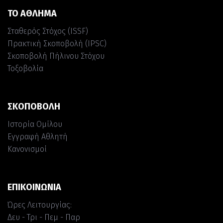
ΤΟ ΑΘΛΗΜΑ
Σταθερός Στόχος (ISSF)
Πρακτική Σκοποβολή (IPSC)
Σκοποβολή Πήλινου Στόχου
Τοξοβολία
ΣΚΟΠΟΒΟΛΗ
Ιστορία Ομίλου
Εγγραφή Αθλητή
Κανονισμοί
ΕΠΙΚΟΙΝΩΝΙΑ
Ώρες Λειτουργίας:
Δευ - Τρι - Πεμ - Παρ