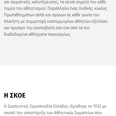
και σωματικής καλυτέρευσης, τα κοινά σημεία του κάθε
τομέα του αθλητισμού. Παράλληλα ένας διεθνής κύκλος
Πρωταθλημάτων αλλά και αγώνων σε κάθε γωνία του
πλανήτη με συμμετοχή εκατομμυρίων αθλητών εξελίσσει
και προάγει την σκοποβολή σαν ένα από τα πιο
διαδεδομένα αθλήματα παγκοσμίως.
Η ΣΚΟΕ
Η Σκοπευτική Ομοσπονδία Ελλάδος ιδρύθηκε το 1932 με
σκοπό την υποστήριξη των Αθλητικών Σωματείων που