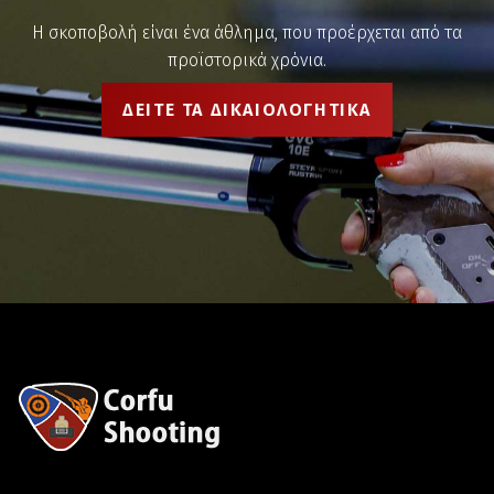
Η σκοποβολή είναι ένα άθλημα, που προέρχεται από τα
προϊστορικά χρόνια.
ΔΕΙΤΕ ΤΑ ΔΙΚΑΙΟΛΟΓΗΤΙΚΑ